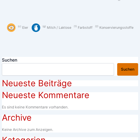
c
g
1
2
Eier
Milch / Laktose
Farbstoff
Konservierungsstoffe
Suchen
Suchen
Neueste Beiträge
Neueste Kommentare
Es sind keine Kommentare vorhanden.
Archive
Keine Archive zum Anzeigen.