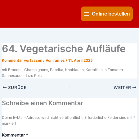
Zum
Main
Inhalt
Online bestellen
Menu
springen
64. Vegetarische Aufläufe
Kommentar verfassen
/ Von
rames
/
11. April 2025
mit Broccoli, Champignons, Paprika, Knoblauch, Kartoffeln in Tomaten-
Sahnesauce dazu Reis
ZURÜCK
WEITER
Schreibe einen Kommentar
Deine E-Mail-Adresse wird nicht veröffentlicht.
Erforderliche Felder sind mit
*
markiert
Kommentar
*