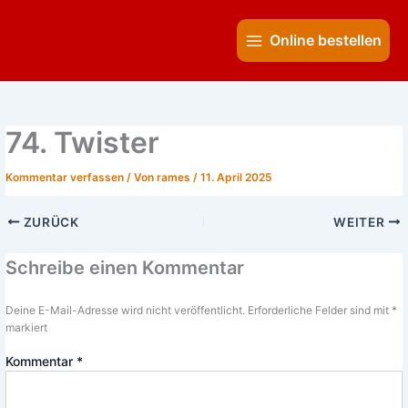
Zum
Main
Inhalt
Online bestellen
Menu
springen
74. Twister
Kommentar verfassen
/ Von
rames
/
11. April 2025
ZURÜCK
WEITER
Schreibe einen Kommentar
Deine E-Mail-Adresse wird nicht veröffentlicht.
Erforderliche Felder sind mit
*
markiert
Kommentar
*