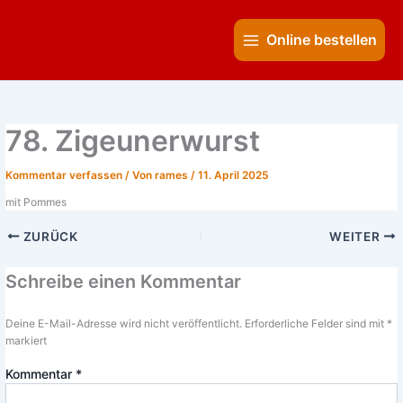
Zum
Main
Inhalt
Online bestellen
Menu
springen
78. Zigeunerwurst
Kommentar verfassen
/ Von
rames
/
11. April 2025
mit Pommes
ZURÜCK
WEITER
Schreibe einen Kommentar
Deine E-Mail-Adresse wird nicht veröffentlicht.
Erforderliche Felder sind mit
*
markiert
Kommentar
*