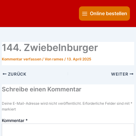
Zum
Main
Inhalt
Online bestellen
Menu
springen
144. Zwiebelnburger
Kommentar verfassen
/ Von
rames
/
13. April 2025
ZURÜCK
WEITER
Schreibe einen Kommentar
Deine E-Mail-Adresse wird nicht veröffentlicht.
Erforderliche Felder sind mit
*
markiert
Kommentar
*