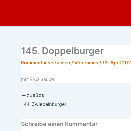
Zum
Inhalt
springen
145. Doppelburger
Kommentar verfassen
/ Von
rames
/
13. April 20
mit BBQ Sauce
ZURÜCK
144. Zwiebelnburger
Schreibe einen Kommentar